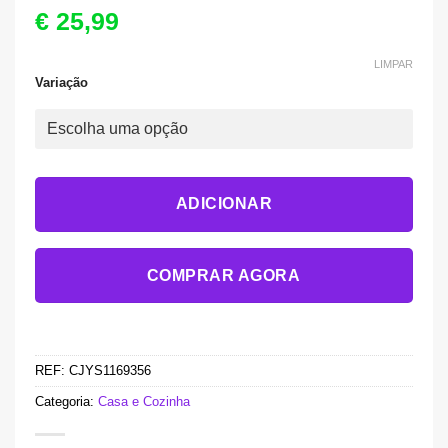
€
25,99
LIMPAR
Variação
ADICIONAR
COMPRAR AGORA
REF:
CJYS1169356
Categoria:
Casa e Cozinha