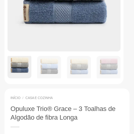
INÍCIO
/
CASA E COZINHA
Opuluxe Trio® Grace – 3 Toalhas de
Algodão de fibra Longa