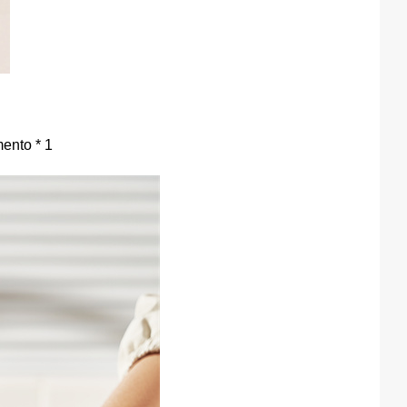
mento * 1