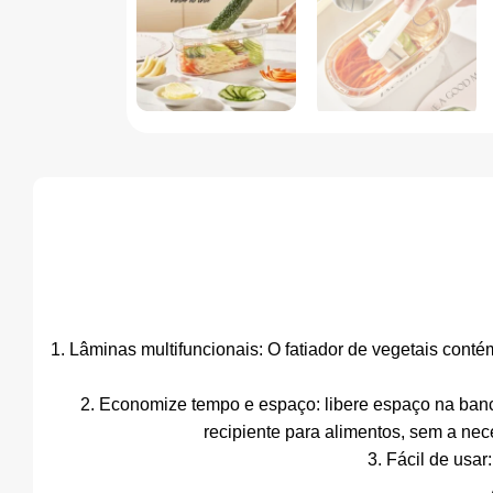
1. Lâminas multifuncionais: O fatiador de vegetais conté
2. Economize tempo e espaço: libere espaço na banca
recipiente para alimentos, sem a nec
3. Fácil de usa