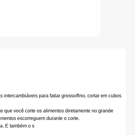
 intercambiáveis para fatiar grosso/fino, cortar em cubos
te que você corte os alimentos diretamente no grande
limentos escorreguem durante o corte.
za. E também o s
.