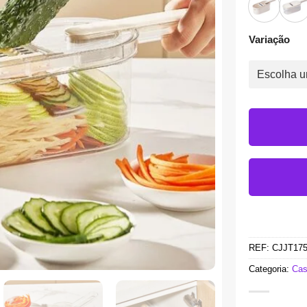
Variação
REF:
CJJT17
Categoria:
Cas