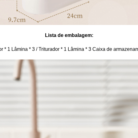
Lista de embalagem:
or * 1 Lâmina * 3 / Triturador * 1 Lâmina * 3 Caixa de armazena