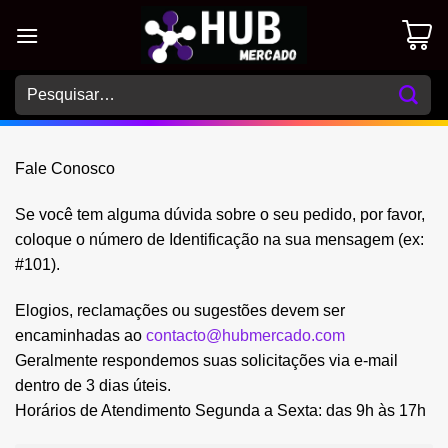
Skip
to
content
Pesquisar
por:
Fale Conosco
Se você tem alguma dúvida sobre o seu pedido, por favor,
coloque o número de Identificação na sua mensagem (ex:
#101).
Elogios, reclamações ou sugestões devem ser
encaminhadas ao
contacto@hubmercado.com
Geralmente respondemos suas solicitações via e-mail
dentro de 3 dias úteis.
Horários de Atendimento Segunda a Sexta: das 9h às 17h