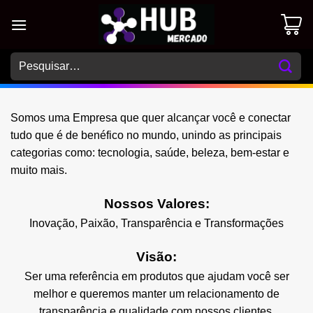
Skip
to
content
Pesquisar
por:
Somos uma Empresa que quer alcançar você e conectar
tudo que é de benéfico no mundo, unindo as principais
categorias como: tecnologia, saúde, beleza, bem-estar e
muito mais.
Nossos Valores:
Inovação, Paixão, Transparência e Transformações
Visão:
Ser uma referência em produtos que ajudam você ser
melhor e queremos manter um relacionamento de
transparência e qualidade com nossos clientes.