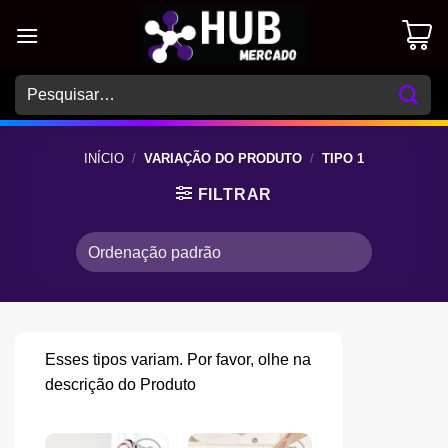
Skip
to
content
Pesquisar
por:
INÍCIO
/
VARIAÇÃO DO PRODUTO
/
TIPO 1
FILTRAR
Esses tipos variam. Por favor, olhe na
descrição do Produto