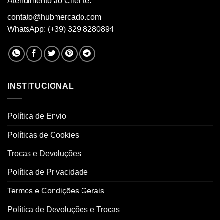
Atendimento ao Cliente:
the
product
contato@hubmercado.com
page
WhatsApp: (+39) 329 8280894
INSTITUCIONAL
Política de Envio
Políticas de Cookies
Trocas e Devoluções
Política de Privacidade
Termos e Condições Gerais
Política de Devoluções e Trocas