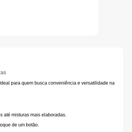
tas
. Ideal para quem busca conveniência e versatilidade na
s até misturas mais elaboradas.
toque de um botão.