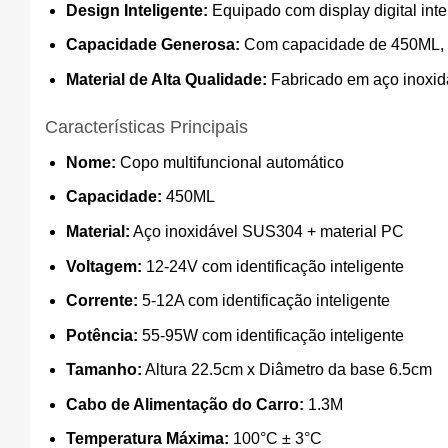
Design Inteligente:
Equipado com display digital inte
Capacidade Generosa:
Com capacidade de 450ML, é i
Material de Alta Qualidade:
Fabricado em aço inoxidá
Características Principais
Nome:
Copo multifuncional automático
Capacidade:
450ML
Material:
Aço inoxidável SUS304 + material PC
Voltagem:
12-24V com identificação inteligente
Corrente:
5-12A com identificação inteligente
Potência:
55-95W com identificação inteligente
Tamanho:
Altura 22.5cm x Diâmetro da base 6.5cm
Cabo de Alimentação do Carro:
1.3M
Temperatura Máxima:
100°C ± 3°C