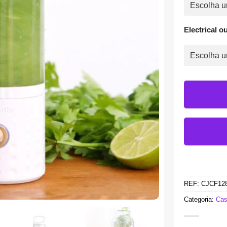
Electrical ou
REF:
CJCF12
Categoria:
Cas