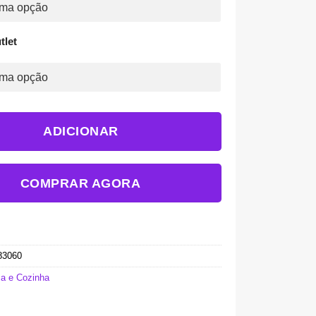
tlet
ADICIONAR
COMPRAR AGORA
83060
a e Cozinha