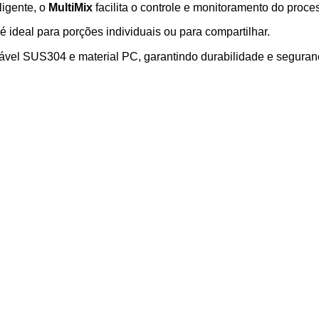
ligente, o
MultiMix
facilita o controle e monitoramento do proce
deal para porções individuais ou para compartilhar.
vel SUS304 e material PC, garantindo durabilidade e seguranç