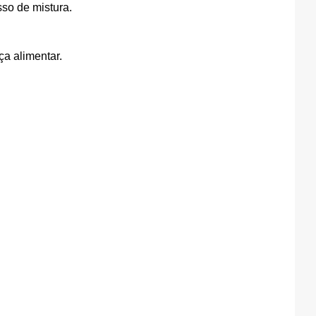
sso de mistura.
a alimentar.