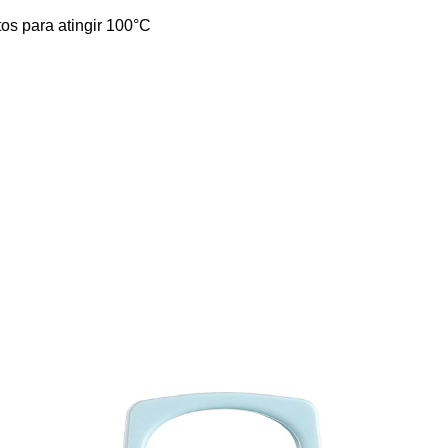
s para atingir 100°C