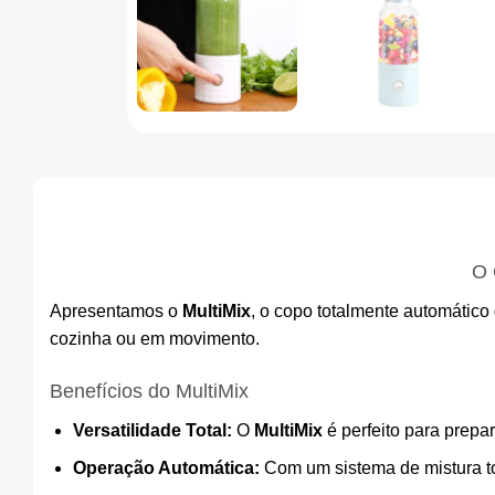
O 
Apresentamos o
MultiMix
, o copo totalmente automático
cozinha ou em movimento.
Benefícios do MultiMix
Versatilidade Total:
O
MultiMix
é perfeito para prepa
Operação Automática:
Com um sistema de mistura to