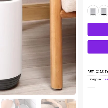
REF:
CJJJJT
Categoria:
Cas