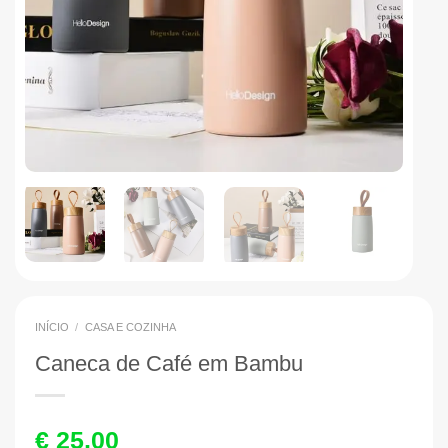
INÍCIO
/
CASA E COZINHA
Caneca de Café em Bambu
€
25,00