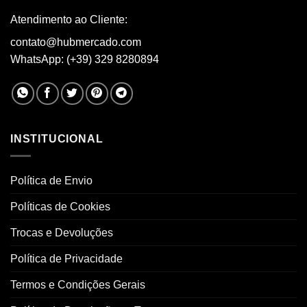
on
Atendimento ao Cliente:
the
product
contato@hubmercado.com
page
WhatsApp: (+39) 329 8280894
INSTITUCIONAL
Política de Envio
Políticas de Cookies
Trocas e Devoluções
Política de Privacidade
Termos e Condições Gerais