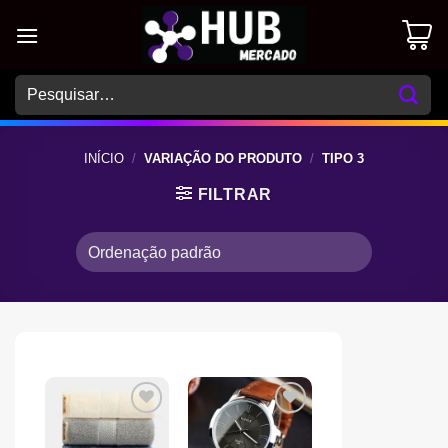
Skip
to
content
Pesquisar
por:
INÍCIO
/
VARIAÇÃO DO PRODUTO
/
TIPO 3
FILTRAR