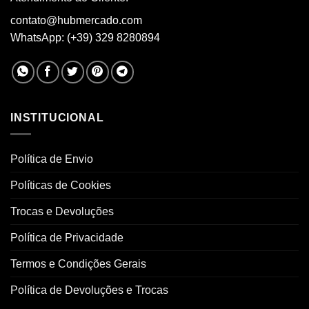
page
pag
contato@hubmercado.com
WhatsApp: (+39) 329 8280894
INSTITUCIONAL
Política de Envio
Políticas de Cookies
Trocas e Devoluções
Política de Privacidade
Termos e Condições Gerais
Política de Devoluções e Trocas