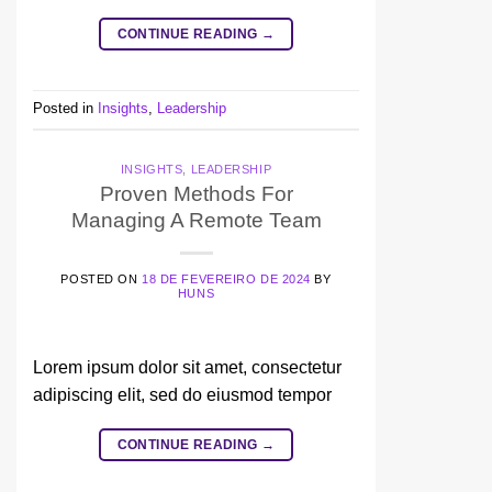
CONTINUE READING
→
Posted in
Insights
,
Leadership
INSIGHTS
,
LEADERSHIP
Proven Methods For
Managing A Remote Team
POSTED ON
18 DE FEVEREIRO DE 2024
BY
HUNS
Lorem ipsum dolor sit amet, consectetur
adipiscing elit, sed do eiusmod tempor
CONTINUE READING
→