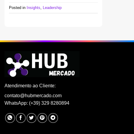
Posted in
Insights
,
Leadership
Atendimento ao Cliente:
contato@hubmercado.com
WhatsApp: (+39) 329 8280894